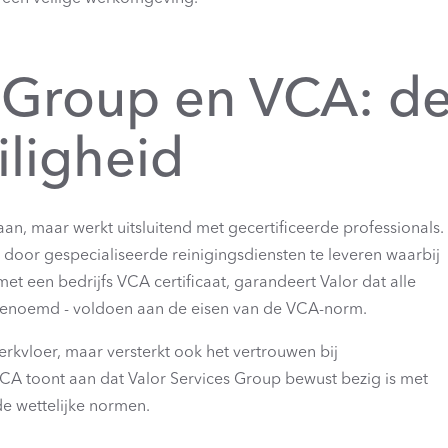
s Group en VCA: d
iligheid
an, maar werkt uitsluitend met gecertificeerde professionals.
t door gespecialiseerde reinigingsdiensten te leveren waarbij
et een bedrijfs VCA certificaat, garandeert Valor dat alle
genoemd - voldoen aan de eisen van de VCA-norm.
werkvloer, maar versterkt ook het vertrouwen bij
CA toont aan dat Valor Services Group bewust bezig is met
de wettelijke normen.