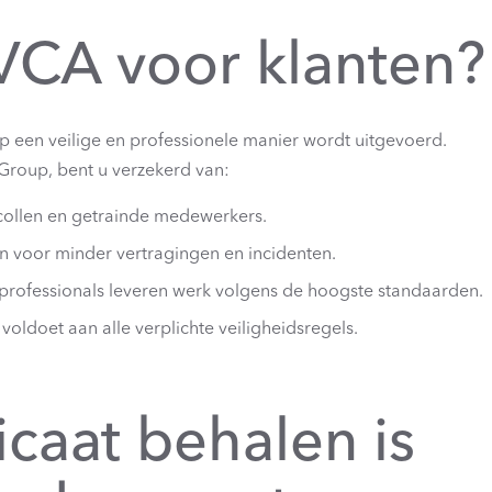
VCA voor klanten?
op een veilige en professionele manier wordt uitgevoerd.
s Group, bent u verzekerd van:
tocollen en getrainde medewerkers.
en voor minder vertragingen en incidenten.
 professionals leveren werk volgens de hoogste standaarden.
 voldoet aan alle verplichte veiligheidsregels.
icaat behalen is