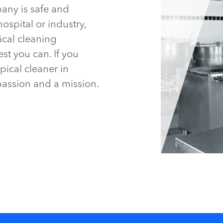
any is safe and
hospital or industry,
ical cleaning
st you can. If you
pical cleaner in
 passion and a mission.