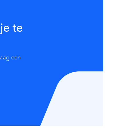
je te
raag een