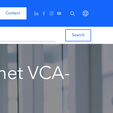
Contact
 met VCA-