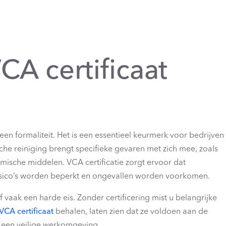
A certificaat
een formaliteit. Het is een essentieel keurmerk voor bedrijven
sche reiniging brengt specifieke gevaren met zich mee, zoals
mische middelen. VCA certificatie zorgt ervoor dat
risico’s worden beperkt en ongevallen worden voorkomen.
 vaak een harde eis. Zonder certificering mist u belangrijke
VCA certificaat
behalen, laten zien dat ze voldoen aan de
r een veilige werkomgeving.