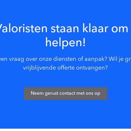
aloristen staan klaar om 
helpen!
een vraag over onze diensten of aanpak? Wil je g
vrijblijvende offerte ontvangen?
Neem gerust contact met ons op