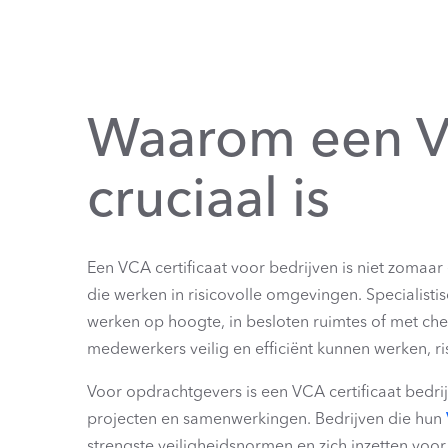
Waarom een VC
cruciaal is
Een VCA certificaat voor bedrijven is niet zomaar 
die werken in risicovolle omgevingen. Specialisti
werken op hoogte, in besloten ruimtes of met che
medewerkers veilig en efficiënt kunnen werken, 
Voor opdrachtgevers is een VCA certificaat bedrijf
projecten en samenwerkingen. Bedrijven die hun
strengste veiligheidsnormen en zich inzetten voo