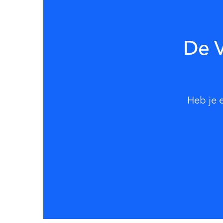
De V
Heb je 