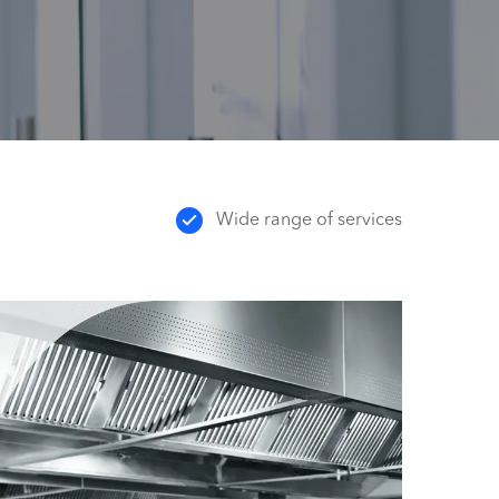
Wide range of services