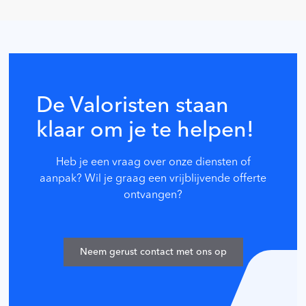
De Valoristen staan
klaar om je te helpen!
Heb je een vraag over onze diensten of
aanpak? Wil je graag een vrijblijvende offerte
ontvangen?
Neem gerust contact met ons op