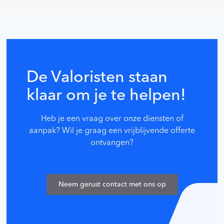
De Valoristen staan
klaar om je te helpen!
Heb je een vraag over onze diensten of
aanpak? Wil je graag een vrijblijvende offerte
ontvangen?
Neem gerust contact met ons op