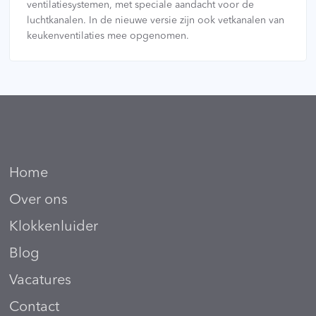
ventilatiesystemen, met speciale aandacht voor de
luchtkanalen. In de nieuwe versie zijn ook vetkanalen van
keukenventilaties mee opgenomen.
Home
Over ons
Klokkenluider
Blog
Vacatures
Contact