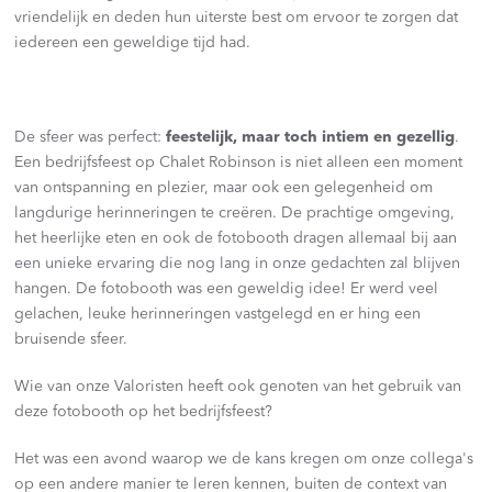
vriendelijk en deden hun uiterste best om ervoor te zorgen dat
iedereen een geweldige tijd had.
De sfeer was perfect:
feestelijk, maar toch intiem en gezellig
.
Een bedrijfsfeest op Chalet Robinson is niet alleen een moment
van ontspanning en plezier, maar ook een gelegenheid om
langdurige herinneringen te creëren. De prachtige omgeving,
het heerlijke eten en ook de fotobooth dragen allemaal bij aan
een unieke ervaring die nog lang in onze gedachten zal blijven
hangen. De fotobooth was een geweldig idee! Er werd veel
gelachen, leuke herinneringen vastgelegd en er hing een
bruisende sfeer.
Wie van onze Valoristen heeft ook genoten van het gebruik van
deze fotobooth op het bedrijfsfeest?
Het was een avond waarop we de kans kregen om onze collega's
op een andere manier te leren kennen, buiten de context van