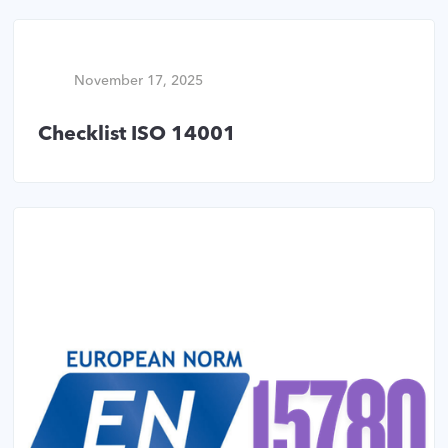
November 17, 2025
Checklist ISO 14001