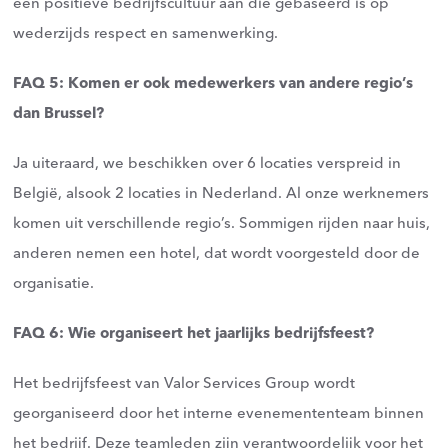
een positieve bedrijfscultuur aan die gebaseerd is op
wederzijds respect en samenwerking.
FAQ 5: Komen er ook medewerkers van andere regio’s
dan Brussel?
Ja uiteraard, we beschikken over 6 locaties verspreid in
België, alsook 2 locaties in Nederland. Al onze werknemers
komen uit verschillende regio’s. Sommigen rijden naar huis,
anderen nemen een hotel, dat wordt voorgesteld door de
organisatie.
FAQ 6: Wie organiseert het jaarlijks bedrijfsfeest?
Het bedrijfsfeest van Valor Services Group wordt
georganiseerd door het interne evenemententeam binnen
het bedrijf. Deze teamleden zijn verantwoordelijk voor het