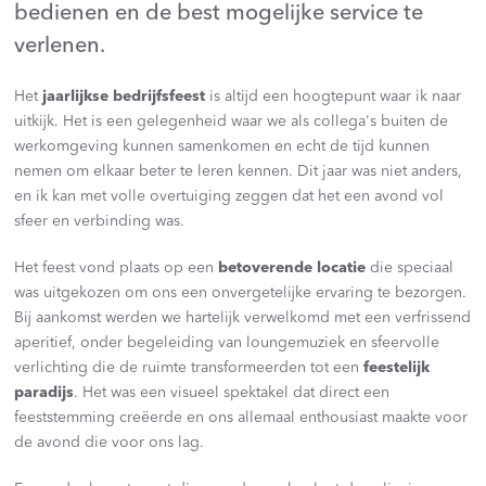
bedienen en de best mogelijke service te
verlenen.
Het
jaarlijkse bedrijfsfeest
is altijd een hoogtepunt waar ik naar
uitkijk. Het is een gelegenheid waar we als collega's buiten de
werkomgeving kunnen samenkomen en echt de tijd kunnen
nemen om elkaar beter te leren kennen. Dit jaar was niet anders,
en ik kan met volle overtuiging zeggen dat het een avond vol
sfeer en verbinding was.
Het feest vond plaats op een
betoverende locatie
die speciaal
was uitgekozen om ons een onvergetelijke ervaring te bezorgen.
Bij aankomst werden we hartelijk verwelkomd met een verfrissend
aperitief, onder begeleiding van loungemuziek en sfeervolle
verlichting die de ruimte transformeerden tot een
feestelijk
paradijs
. Het was een visueel spektakel dat direct een
feeststemming creëerde en ons allemaal enthousiast maakte voor
de avond die voor ons lag.